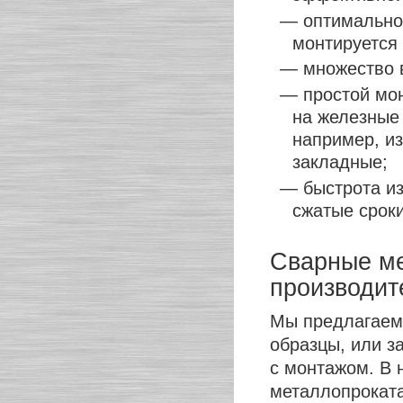
— оптимальное
монтируетс
— множество 
— простой мон
на железные 
например, из
закладные;
— быстрота из
сжатые сроки
Сварные ме
производит
Мы предлагаем 
образцы, или за
с монтажом. В 
металлопроката