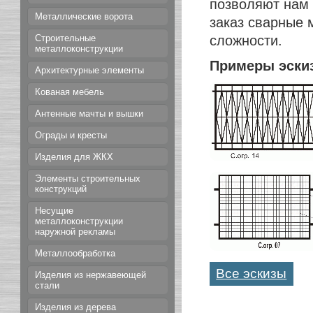
позволяют нам 
Металлические ворота
заказ сварные 
сложности.
Строительные
металлоконструкции
Примеры эски
Архитектурные элементы
Кованая мебель
Антенные мачты и вышки
Ограды и кресты
Изделия для ЖКХ
Элементы строительных
конструкций
Несущие
металлоконструкции
наружной рекламы
Металлообработка
Все эскизы
Изделия из нержавеющей
стали
Изделия из дерева