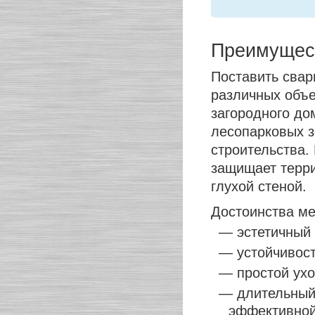
Преимущест
Поставить свар
различных объе
загородного до
лесопарковых з
строительства.
защищает терри
глухой стеной.
Достоинства ме
— эстетичный
— устойчивост
— простой ухо
— длительный 
эффективной