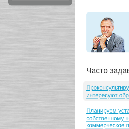
Часто зада
Проконсультиру
интересуют обр
Планируем уста
собственному ч
коммерческое п