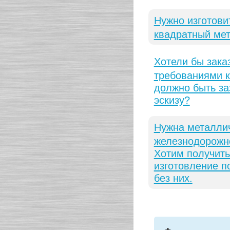
Нужно изготови
квадратный мет
Хотели бы зака
требованиями к
должно быть за
эскизу?
Нужна металлич
железнодорожно
Хотим получить
изготовление п
без них.