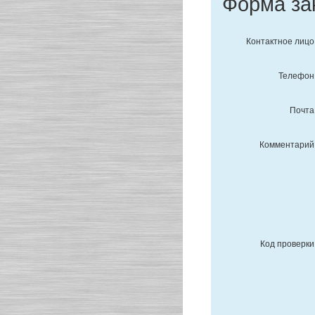
Форма за
Контактное лицо
Телефон
Почта
Комментарий
Код проверки