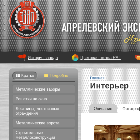
История завода
Цветовая шкала RAL
Кратко
Подробно
Главная
Интерьер
Металлические заборы
Решетки на окна
Описание
Фотогра
Лестницы, лестничные
ограждения
Металлические ворота
Строительные
металлоконструкции