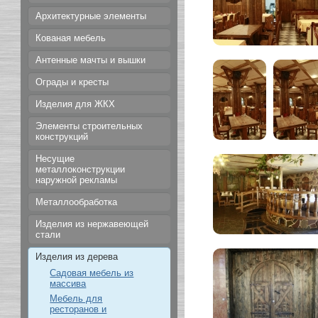
Архитектурные элементы
Кованая мебель
Антенные мачты и вышки
Ограды и кресты
Изделия для ЖКХ
Элементы строительных
конструкций
Несущие
металлоконструкции
наружной рекламы
Металлообработка
Изделия из нержавеющей
стали
Изделия из дерева
Садовая мебель из
массива
Мебель для
ресторанов и