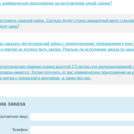
ь коммерческое предложение на изготовление одной секции?
зготовить сварной забор. Сколько будет стоить квадратный метр стандар
исит цена?
бы заказать металлический забор с определенными требованиями к конс
 и землей не должно быть зазора. Реально ли исполнение заказа по наш
еталлическая сварная ограда высотой 2,5 метра для железнодорожной
 ограды имеется. Хотим получить от вас коммерческое предложение на 
о метра с покраской и монтажом, а также без них.
ма заказа
Контактное лицо:
Телефон: