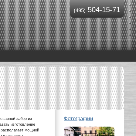
504-15-71
(495)
Фотографии
сварной забор из
зать изготовление
е располагает мощной
и сложности.