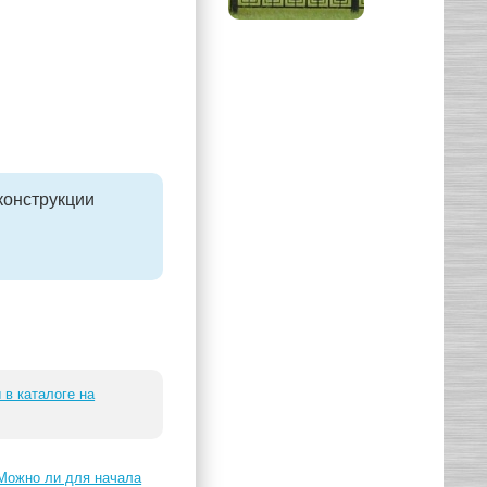
конструкции
 в каталоге на
 Можно ли для начала