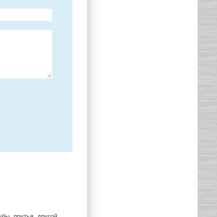
бы, прутья, другой