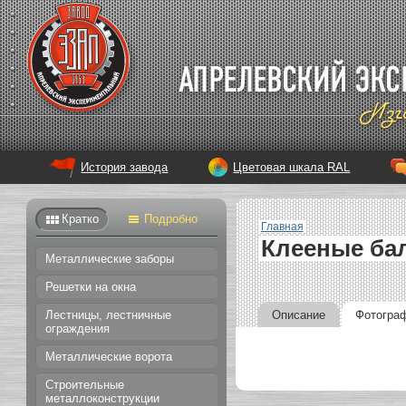
История завода
Цветовая шкала RAL
Кратко
Подробно
Главная
Клееные бал
Металлические заборы
Решетки на окна
Описание
Фотогра
Лестницы, лестничные
ограждения
Металлические ворота
Строительные
металлоконструкции