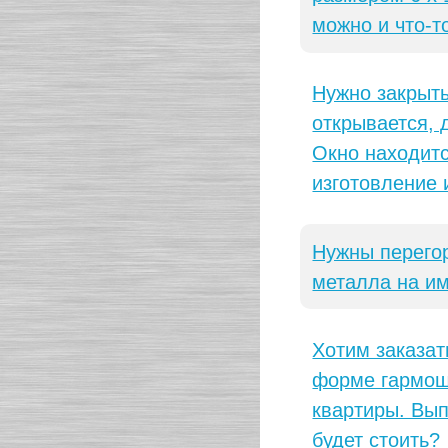
можно и что-т
Нужно закрыть
открывается, 
Окно находитс
изготовление 
Нужны перегор
металла на и
Хотим заказат
форме гармошк
квартиры. Вып
будет стоить?