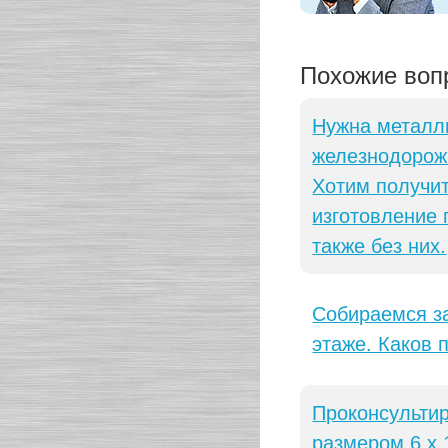
Похожие воп
Нужна металли
железнодорож
Хотим получит
изготовление 
также без них.
Собираемся з
этаже. Каков 
Проконсульти
размером 6 х 