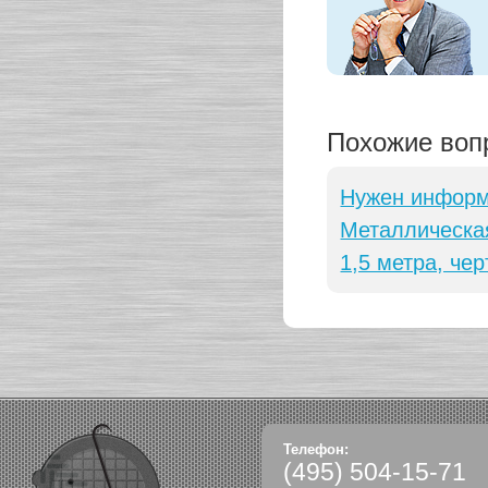
Похожие воп
Нужен информ
Металлическая
1,5 метра, че
Телефон:
(495)
504-15-71