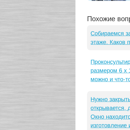
Похожие воп
Собираемся з
этаже. Каков 
Проконсульти
размером 6 х 
можно и что-т
Нужно закрыть
открывается, 
Окно находитс
изготовление 