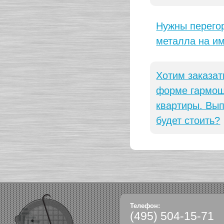
Нужны перегор
металла на и
Хотим заказат
форме гармошк
квартиры. Вып
будет стоить?
Телефон:
(495)
504-15-71