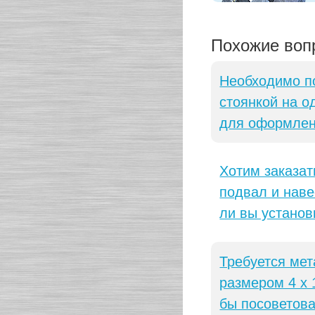
Похожие воп
Необходимо по
стоянкой на о
для оформлен
Хотим заказат
подвал и наве
ли вы установ
Требуется мет
размером 4 х 
бы посоветова