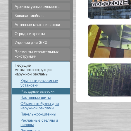
Архитектурные элементы
Кованая мебель
Антенные мачты и вышки
Ограды и кресты
Изделия для ЖКХ
Элементы строительных
конструкций
Несущие
металлоконструкции
наружной рекламы
Крышные рекламные
установки
Фасадные вывески
Настенные щиты
Объемные буквы для
наружной рекламы
Панель-кронштейны
Рекламные стеллы и
пилоны
Рекламные