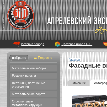
История завода
Цветовая шкала RAL
Кратко
Подробно
Главная
Фасадные в
Металлические заборы
Решетки на окна
Описание
Фотогра
Лестницы, лестничные
ограждения
Металлические ворота
Строительные
металлоконструкции