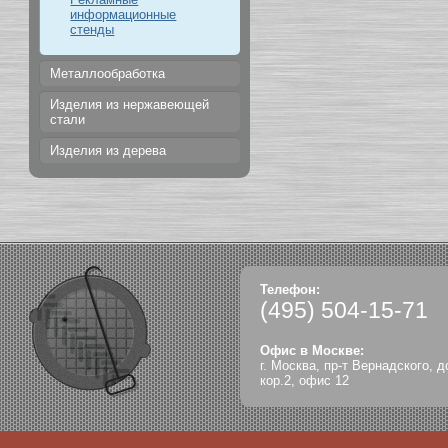
информационные
стенды
Металлообработка
Изделия из нержавеющей
стали
Изделия из дерева
Телефон:
(495)
504-15-71
Офис в Москве:
г. Москва, пр-т Вернадского, д
кор.2, офис 12