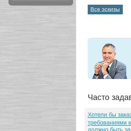
Все эскизы
Часто зада
Хотели бы зака
требованиями к
должно быть за