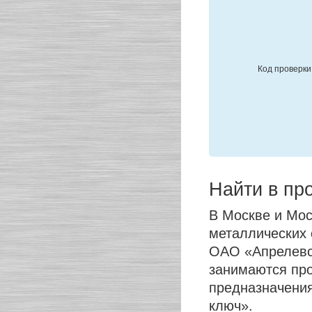
Код проверки
Найти в пр
В Москве и Мос
металлических
ОАО «Апрелевс
занимаются про
предназначения
ключ».