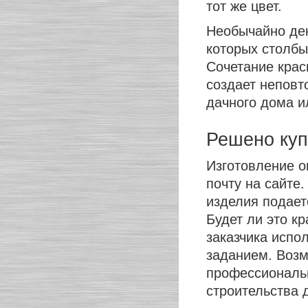
тот же цвет.
Необычайно дек
которых столбы
Сочетание крас
создает непов
дачного дома и
Решено куп
Изготовление о
почту на сайте
изделия подает
Будет ли это к
заказчика испо
заданием. Возм
профессиональ
строительства 