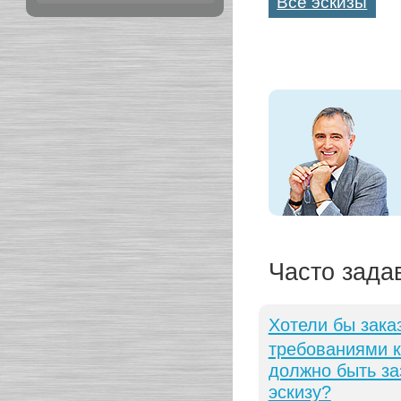
Все эскизы
Часто зада
Хотели бы зака
требованиями к
должно быть за
эскизу?