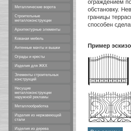
ограждением по
Металлические ворота
обстановку. Не
границы террас
Строительные
металлоконструкции
способен сдела
Архитектурные элементы
Кованая мебель
Пример эскизо
Антенные мачты и вышки
Ограды и кресты
Изделия для ЖКХ
Элементы строительных
конструкций
Несущие
металлоконструкции
наружной рекламы
Металлообработка
Изделия из нержавеющей
стали
Изделия из дерева