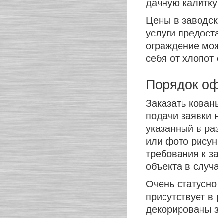
дачную калитку
Цены в заводск
услуги предост
ограждение мож
себя от хлопот 
Порядок оф
Заказать кован
подачи заявки 
указанный в ра
или фото рисун
требования к за
объекта в случ
Очень статусно
присутствует в
декорированы з