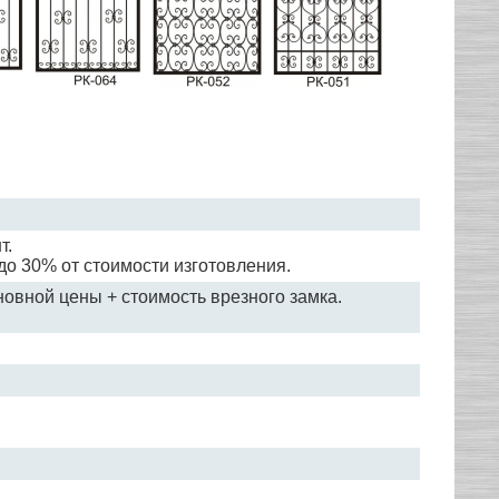
т.
до 30% от стоимости изготовления.
овной цены + стоимость врезного замка.