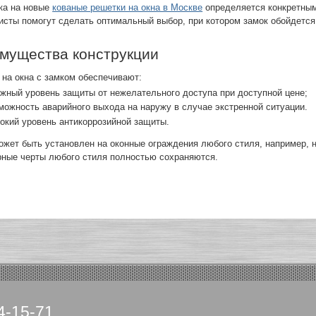
ка на новые
кованые решетки на окна в Москве
определяется конкретным
исты помогут сделать оптимальный выбор, при котором замок обойдется
мущества конструкции
 на окна с замком обеспечивают:
жный уровень защиты от нежелательного доступа при доступной цене;
ожность аварийного выхода на наружу в случае экстренной ситуации.
окий уровень антикоррозийной защиты.
ожет быть установлен на оконные ограждения любого стиля, например, 
рные черты любого стиля полностью сохраняются.
4-15-71