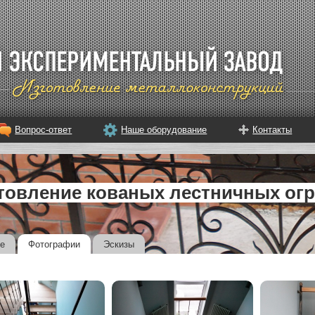
Вопрос-ответ
Наше оборудование
Контакты
товление кованых лестничных ог
е
Фотографии
Эскизы