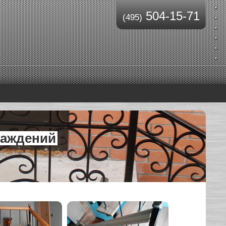
504-15-71
(495)
раждений