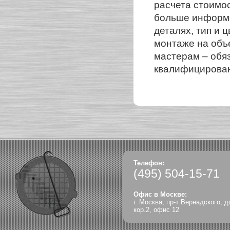
расчета стоимо
больше информа
деталях, тип и 
монтаже на объ
мастерам – обя
квалифицирован
Телефон:
(495)
504-15-71
Офис в Москве:
г. Москва, пр-т Вернадского, д
кор.2, офис 12