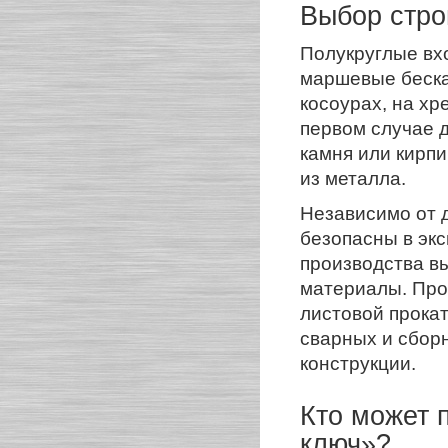
Выбор стро
Полукруглые вх
маршевые беска
косоурах, на хр
первом случае д
камня или кирпи
из металла.
Независимо от 
безопасны в экс
производства в
материалы. Проф
листовой прокат
сварных и сборн
конструкции.
Кто может 
ключ»?