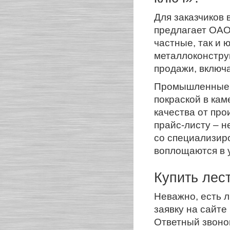
Для заказчиков 
предлагает ОАО
частные, так и 
металлоконструк
продажи, включа
Промышленные т
покраской в кам
качества от про
прайс-листу – 
со специализир
воплощаются в 
Купить лес
Неважно, есть л
заявку на сайте
Ответный звонок