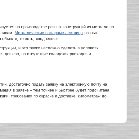
руется на производстве разных конструкций из металла по
 лицам.
Металлические пожарные лестницы
разных
 объекте, то есть, «под ключ».
трукции, и это также несложно сделать в условиях
я дешево, но отсутствие складских расходов и
ии, достаточно подать заявку на электронную почту на
мация в заявке – тем точнее и быстрее будет подсчитана
кции, требования по окраске и доставке, километраж до