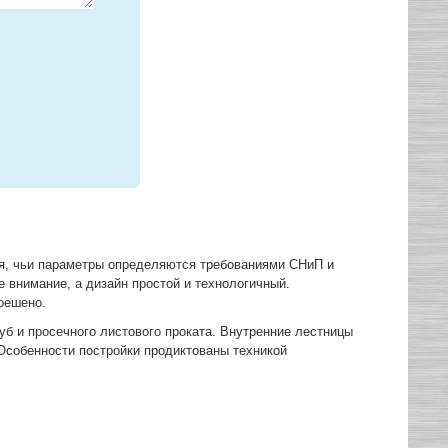
я, чьи параметры определяются требованиями СНиП и
 внимание, а дизайн простой и технологичный.
решено.
б и просечного листового проката. Внутренние лестницы
Особенности постройки продиктованы техникой