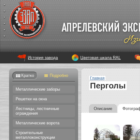
История завода
Цветовая шкала RAL
Кратко
Подробно
Главная
Перголы
Металлические заборы
Решетки на окна
Описание
Фотогра
Лестницы, лестничные
ограждения
Металлические ворота
Строительные
металлоконструкции