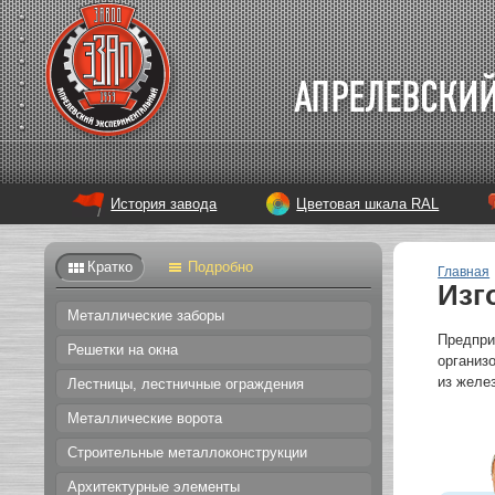
История завода
Цветовая шкала RAL
Кратко
Подробно
Главная
Изг
Металлические заборы
Предпри
Решетки на окна
организ
из желе
Лестницы, лестничные ограждения
Металлические ворота
Строительные металлоконструкции
Архитектурные элементы