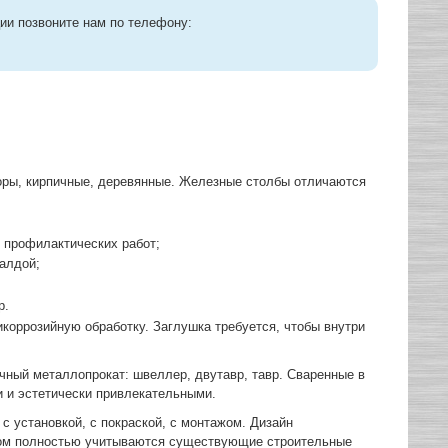
ии позвоните нам по телефону:
поры, кирпичные, деревянные. Железные столбы отличаются
ь профилактических работ;
валдой;
р.
коррозийную обработку. Заглушка требуется, чтобы внутри
чный металлопрокат: швеллер, двутавр, тавр. Сваренные в
 и эстетически привлекательными.
с установкой, с покраской, с монтажом. Дизайн
этом полностью учитываются существующие строительные