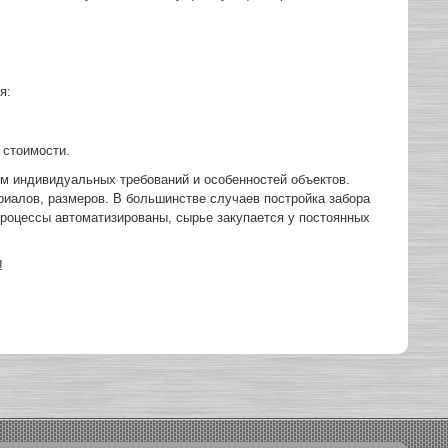
я:
 стоимости.
ом индивидуальных требований и особенностей объектов.
риалов, размеров. В большинстве случаев постройка забора
процессы автоматизированы, сырье закупается у постоянных
!