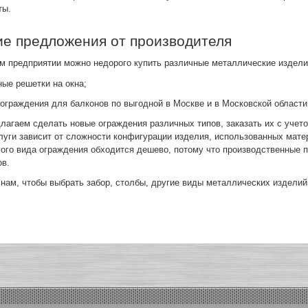
ты.
ие предложения от производителя
м предприятии можно недорого купить различные металлические издели
ные решетки на окна;
 ограждения для балконов по выгодной в Москве и в Московской области
лагаем сделать новые ограждения различных типов, заказать их с учет
луги зависит от сложности конфигурации изделия, использованных мате
гого вида ограждения обходится дешево, потому что производственные 
ов.
 нам, чтобы выбрать забор, столбы, другие виды металлических изделий