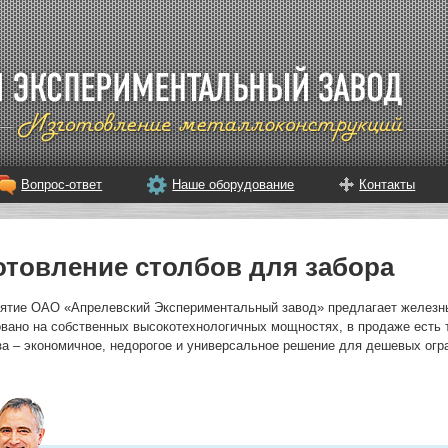
Вопрос-ответ
Наше оборудование
Контакты
отовление столбов для забора
ятие ОАО «Апрелевский Экспериментальный завод» предлагает железны
овано на собственных высокотехнологичных мощностях, в продаже есть 
за – экономичное, недорогое и универсальное решение для дешевых огр