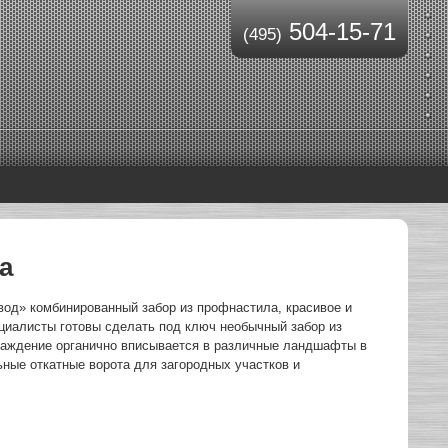
504-15-71
(495)
а
од» комбинированный забор из профнастила, красивое и
ециалисты готовы сделать под ключ необычный забор из
граждение органично вписывается в различные ландшафты в
ьные откатные ворота для загородных участков и