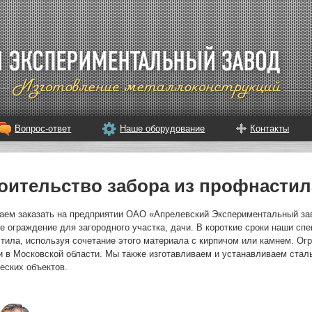
Вопрос-ответ
Наше оборудование
Контакты
оительство забора из профнастил
аем заказать на предприятии ОАО «Апрелевский Экспериментальный зав
е ограждение для загородного участка, дачи. В короткие сроки наши сп
тила, используя сочетание этого материала с кирпичом или камнем. О
и в Московской области. Мы также изготавливаем и устанавливаем стал
еских объектов.