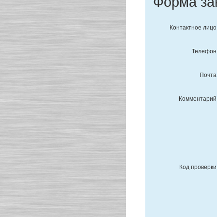
Форма за
Контактное лицо
Телефон
Почта
Комментарий
Код проверки