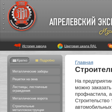
История завода
Цветовая шкала RAL
Кратко
Подробно
Главная
Строител
Металлические заборы
Решетки на окна
На предприяти
можно заказать
Лестницы, лестничные
ограждения
профнастила, а
Металлические ворота
Строительство 
Строительные
автомобильных 
металлоконструкции