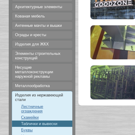
Архитектурные элементы
Кованая мебель
Антенные мачты и вышки
Ограды и кресты
Изделия для ЖКХ
Элементы строительных
конструкций
Несущие
металлоконструкции
наружной рекламы
Металлообработка
Изделия из нержавеющей
стали
Лестничные
ограждения
Скамейки
Таблички и вывески
Буквы