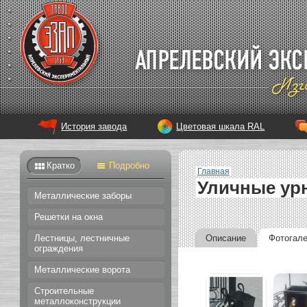
История завода
Цветовая шкала RAL
Кратко
Подробно
Главная
Уличные ур
Металлические заборы
Решетки на окна
Описание
Фотогал
Лестницы, лестничные
ограждения
Металлические ворота
Строительные
металлоконструкции