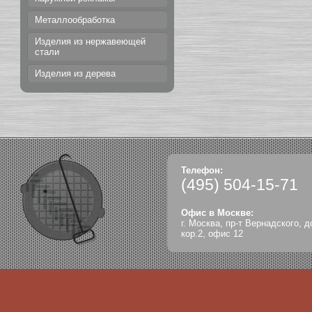
Металлообработка
Изделия из нержавеющей
стали
Изделия из дерева
Телефон:
(495)
504-15-71
Офис в Москве:
г. Москва, пр-т Вернадского, д
кор.2, офис 12