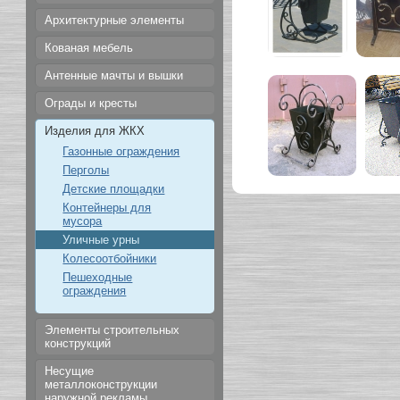
Архитектурные элементы
Кованая мебель
Антенные мачты и вышки
Ограды и кресты
Изделия для ЖКХ
Газонные ограждения
Перголы
Детские площадки
Контейнеры для
мусора
Уличные урны
Колесоотбойники
Пешеходные
ограждения
Элементы строительных
конструкций
Несущие
металлоконструкции
наружной рекламы