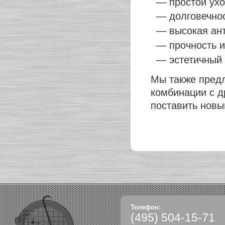
— простой ухо
— долговечнос
— высокая ант
— прочность и
— эстетичный
Мы также пред
комбинации с д
поставить новы
Телефон:
(495)
504-15-71