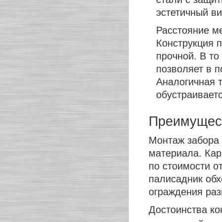
эстетичный в
Расстояние м
Конструкция п
прочной. В то
позволяет в 
Аналогичная т
обустраивает
Преимущес
Монтаж забора 
материала. Кар
по стоимости о
палисадник обх
ограждения раз
Достоинства ко