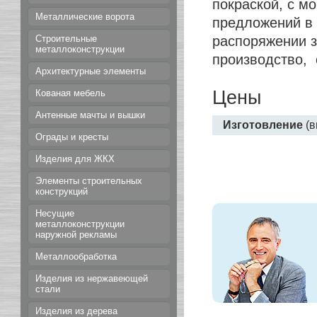
покраской, с м
Металлические ворота
предложений в 
распоряжении з
Строительные
металлоконструкции
производство, 
Архитектурные элементы
Цены
Кованая мебель
Антенные мачты и вышки
Изготовление
(в
Ограды и кресты
Изделия для ЖКХ
Элементы строительных
конструкций
Несущие
металлоконструкции
наружной рекламы
Металлообработка
Изделия из нержавеющей
стали
Изделия из дерева