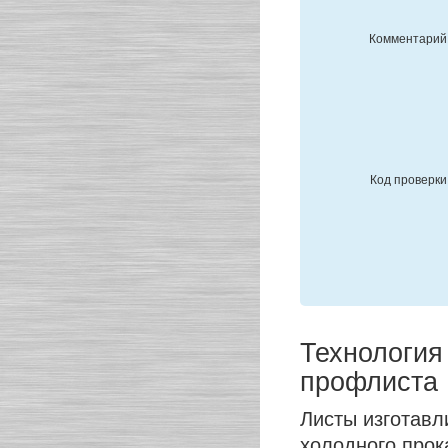
Комментарий
Код проверки
Технология
профлиста
Листы изготавл
холодного прок