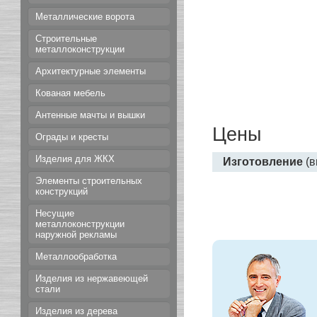
Металлические ворота
Строительные
металлоконструкции
Архитектурные элементы
Кованая мебель
Антенные мачты и вышки
Цены
Ограды и кресты
Изделия для ЖКХ
Изготовление
(в
Элементы строительных
конструкций
Несущие
металлоконструкции
наружной рекламы
Металлообработка
Изделия из нержавеющей
стали
Изделия из дерева