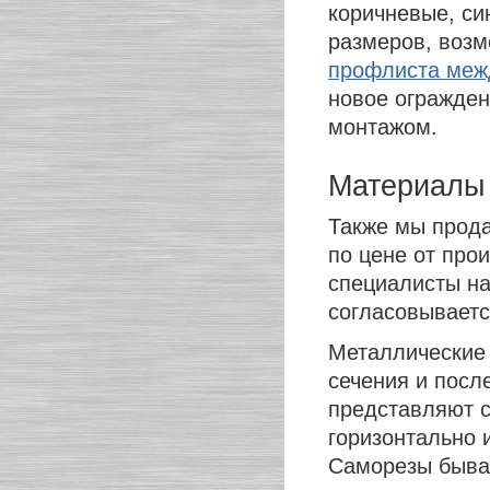
коричневые, си
размеров, воз
профлиста меж
новое ограждени
монтажом.
Материалы
Также мы прода
по цене от про
специалисты на
согласовываетс
Металлические 
сечения и посл
представляют 
горизонтально 
Саморезы быва