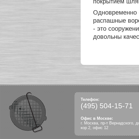
покрытием шля
Одновременно с
распашные воро
- это сооружени
довольны качес
Телефон:
(495)
504-15-71
Офис в Москве:
г. Москва, пр-т Вернадского, д
кор.2, офис 12