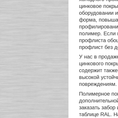
цинковое покры
оборудовании 
форма, повыша
профилировани
полимер. Если 
профлиста обо
профлист без д
У нас в продаж
цинкового покр
содержит также
высокой устойч
повреждениям.
Полимерное пок
дополнительной
заказать забор
таблице RAL. Н