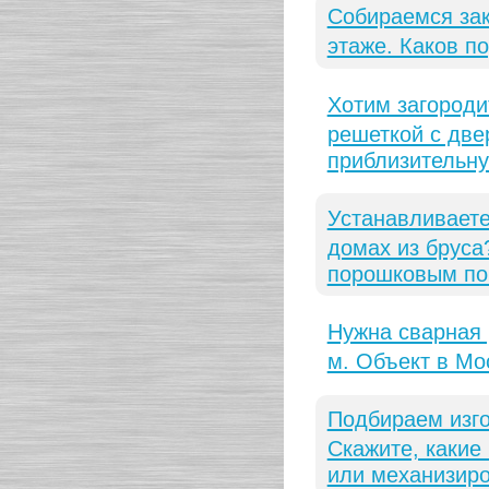
Собираемся за
этаже. Каков п
Хотим загороди
решеткой с две
приблизительну
Устанавливаете
домах из бруса
порошковым по
Нужна сварная 
м. Объект в Мо
Подбираем изго
Скажите, какие
или механизир