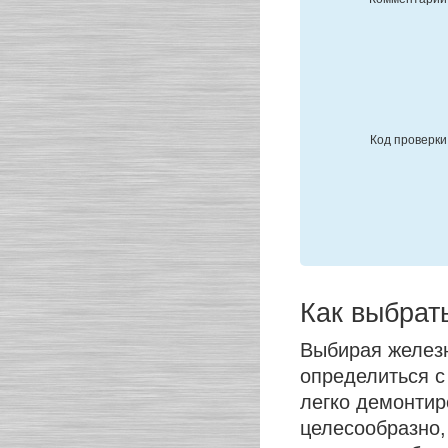
Код проверки
Как выбрат
Выбирая железн
определиться с
легко демонтир
целесообразно,