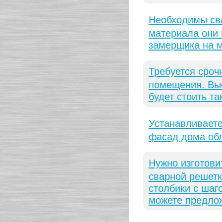
Необходимы сва
материала они 
замерщика на 
Требуется сроч
помещения. Вые
будет стоить т
Устанавливаете
фасад дома об
Нужно изготови
сварной решетк
столбики с шаг
можете предло