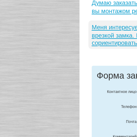
Думаю заказать
вы монтажом р
Меня интересуе
врезкой замка.
сориентировать
Форма за
Контактное лицо
Телефон
Почта
Комментарий