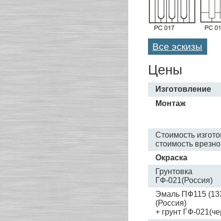
Все эскизы
Цены
Изготовление
Монтаж
Стоимость изгот
стоимость врезно
Окраска
Грунтовка
ГФ-021(Россия)
Эмаль ПФ115 (13
(Россия)
+ грунт ГФ-021(че