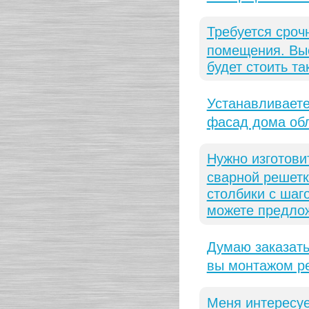
Требуется сроч
помещения. Вые
будет стоить т
Устанавливаете
фасад дома об
Нужно изготови
сварной решетк
столбики с шаг
можете предло
Думаю заказать
вы монтажом р
Меня интересуе