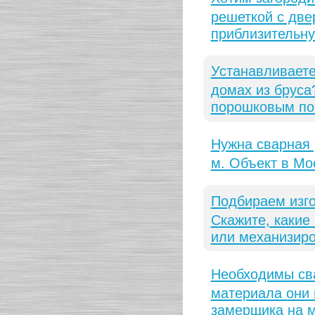
решеткой с две
приблизительну
Устанавливаете
домах из бруса
порошковым по
Нужна сварная 
м. Объект в Мо
Подбираем изго
Скажите, какие
или механизир
Необходимы сва
материала они 
замерщика на 