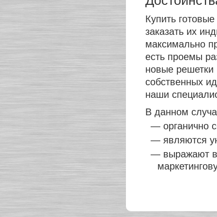
Достоинств
Купить готовые
заказать их ин
максимально пр
есть проемы ра
новые решетки 
собственных ид
наши специали
В данном случа
— органично с
— являются у
— выражают вк
маркетингов