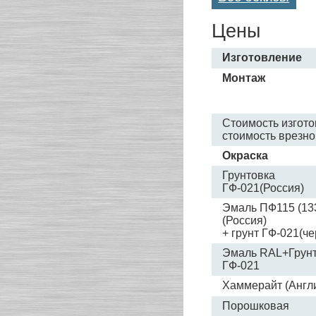
Цены
Изготовление
Монтаж
Стоимость изгот
стоимость врезно
Окраска
Грунтовка
ГФ-021(Россия)
Эмаль ПФ115 (13
(Россия)
+ грунт ГФ-021(че
Эмаль RAL+Грун
ГФ-021
Хаммерайт (Aнгл
Порошковая