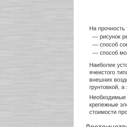
На прочность 
— рисунок р
— способ со
— способ мон
Наиболее уст
ячеистого тип
внешних возд
грунтовкой, а
Необходимые 
крепежные эл
стоимости пр