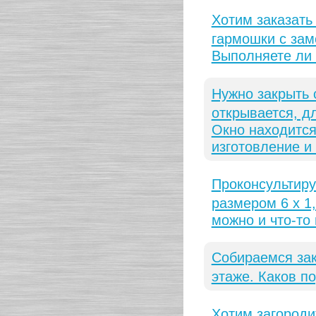
Хотим заказать
гармошки с зам
Выполняете ли в
Нужно закрыть 
открывается, д
Окно находится
изготовление и
Проконсультиру
размером 6 х 1
можно и что-то
Собираемся за
этаже. Каков п
Хотим загороди