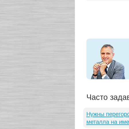
Часто зада
Нужны перегоро
металла на име